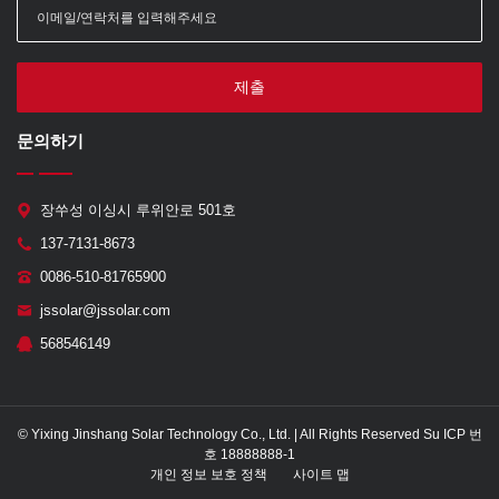
제출
문의하기
장쑤성 이싱시 루위안로 501호
137-7131-8673
0086-510-81765900
jssolar@jssolar.com
568546149
© Yixing Jinshang Solar Technology Co., Ltd. | All Rights Reserved Su ICP 번
호 18888888-1
개인 정보 보호 정책
사이트 맵