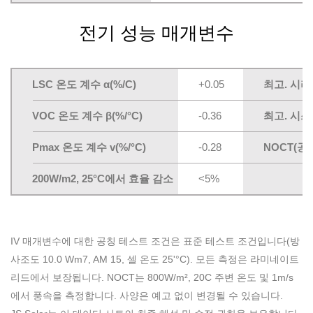
전기 성능 매개변수
LSC 온도 계수 α(%/C)
+0.05
최고. 시리
VOC 온도 계수 β(%/°C)
-0.36
최고. 시스
Pmax 온도 계수 v(%/°C)
-0.28
NOCT(공
200W/m2, 25°C에서 효율 감소
<5%
IV 매개변수에 대한 공칭 테스트 조건은 표준 테스트 조건입니다(방
사조도 10.0 Wm7, AM 15, 셀 온도 25'°C). 모든 측정은 라미네이트
리드에서 보장됩니다. NOCT는 800W/m², 20C 주변 온도 및 1m/s
에서 풍속을 측정합니다. 사양은 예고 없이 변경될 수 있습니다.