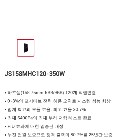
JS158MHC120-350W
▪ 하프셀(158.75mm-5BB/9BB) 120개 직렬연결
▪ 0~3%의 포지티브 전력 허용 오차로 시스템 성능 향상
▪ 업계 최고의 모듈 효율: 최고 효율 20.7%
▪ 최대 5400Pa의 최대 부하 저항 테스트 완료
▪ PID 효과에 대한 입증된 내성
▪ 누진 전원 보증으로 정격 출력의 80.7%를 25년간 보증