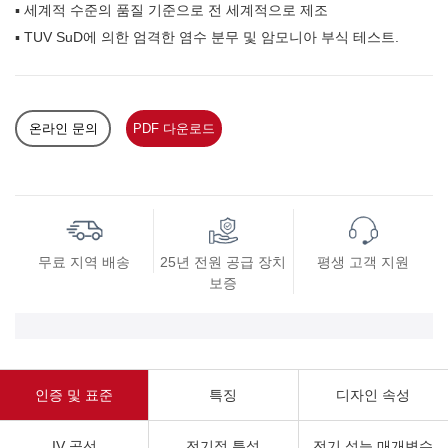
▪ 세계적 수준의 품질 기준으로 전 세계적으로 제조
▪ TUV SuD에 의한 엄격한 염수 분무 및 암모니아 부식 테스트.
온라인 문의
PDF 다운로드
무료 지역 배송
25년 전원 공급 장치
평생 고객 지원
보증
인증 및 표준
특징
디자인 속성
IV 곡선
전기적 특성
전기 성능 매개변수