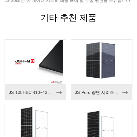
JS Solar는 이 데이터 시트의 최종 해석 및 수정 권한을 보유합니다.
기타 추천 제품
➝
➝
JS-108HBC 410~430M
JS-Perc 양면 시리즈 535-550W