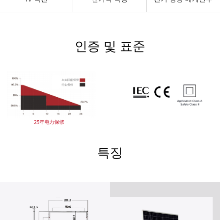
인증 및 표준
특징