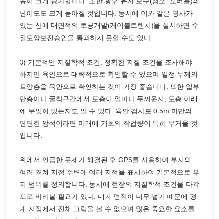
용이 크게 증가합니다. 또한 향후 유지 보수(청소, 오버홀)의
난이도도 크게 높아질 것입니다. 동시에 이와 같은 경사가
있는 산에 대면적의 토공개발(케이블트렌치)을 실시하면 수
질토양보전승인을 통과하지 못할 수도 있다.
3) 기본적인 지질학적 조건. 정확한 지질 조건을 조사해야
하지만 육안으로 대략적으로 확인할 수 있으며 일정 두께의
토양층을 육안으로 확인하는 것이 가장 좋습니다. 또한 일부
단층이나 굴착구간에서 토층이 얼마나 두꺼운지, 토층 아래
에 무엇이 있는지도 알 수 있다. 육안 검사로 0.5m 미만의
단단한 암석이라면 미래에 기초의 작업량이 특히 무거울 것
입니다.
위에서 언급한 문제가 해결된 후 GPS를 사용하여 부지의
여러 경계 지점 주변에 여러 지점을 표시하여 기본적으로 부
지 범위를 정의합니다. 동시에 현장의 지질학적 조건을 다각
도로 바라볼 필요가 있다. 대지 면적이 너무 넓기 때문에 경
계 지점에서 전체 그림을 볼 수 없으며 많은 중요한 요소를