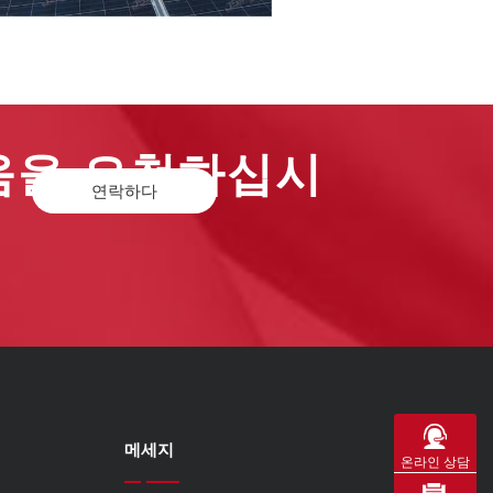
도움을 요청하십시
연락하다
메세지
온라인 상담