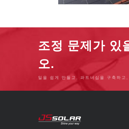
조정 문제가 있을
오.
일을 쉽게 만들고, 파트너십을 구축하고,