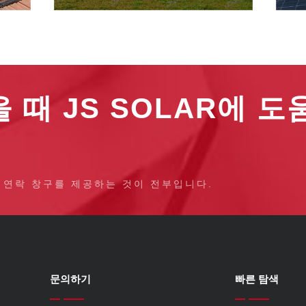
 때 JS SOLAR에 
 연락 창구를 제공하는 것이 전부입니다.
문의하기
빠른 탐색