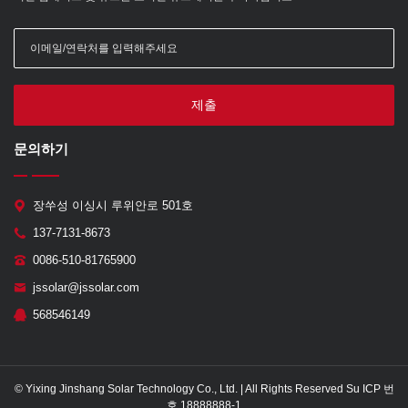
제출
문의하기
장쑤성 이싱시 루위안로 501호
137-7131-8673
0086-510-81765900
jssolar@jssolar.com
568546149
© Yixing Jinshang Solar Technology Co., Ltd. | All Rights Reserved Su ICP 번
호 18888888-1