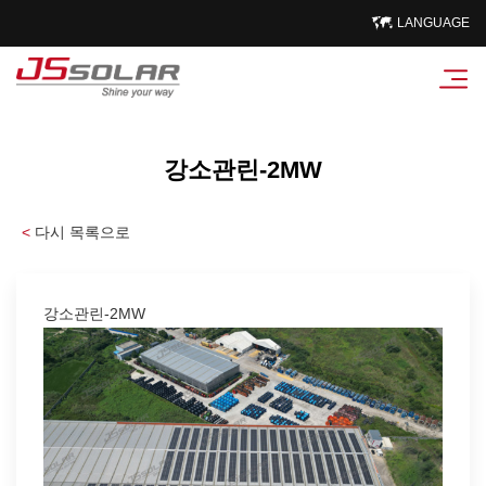
LANGUAGE
강소관린-2MW
<
다시 목록으로
강소관린-2MW