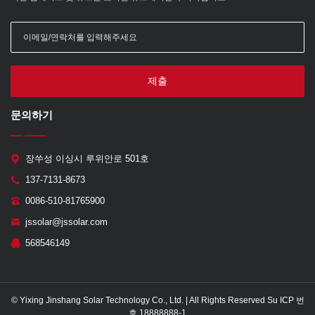
제출
문의하기
장쑤성 이싱시 루위안로 501호
137-7131-8673
0086-510-81765900
jssolar@jssolar.com
568546149
© Yixing Jinshang Solar Technology Co., Ltd. | All Rights Reserved Su ICP 번
호 18888888-1