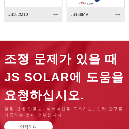
➝
➝
JS182M10
JS166M9
조정 문제가 있을 때
JS SOLAR에 도움을
요청하십시오.
일을 쉽게 만들고, 파트너십을 구축하고, 연락 창구를
제공하는 것이 전부입니다.
연락하다