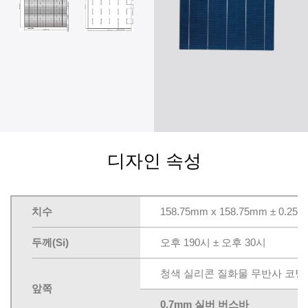
디자인 속성
치수
158.75mm x 158.75mm ± 0.25
두께(Si)
오후 190시 ± 오후 30시
청색 실리콘 질화물 무반사 코팅
앞쪽
0.7mm 실버 버스바