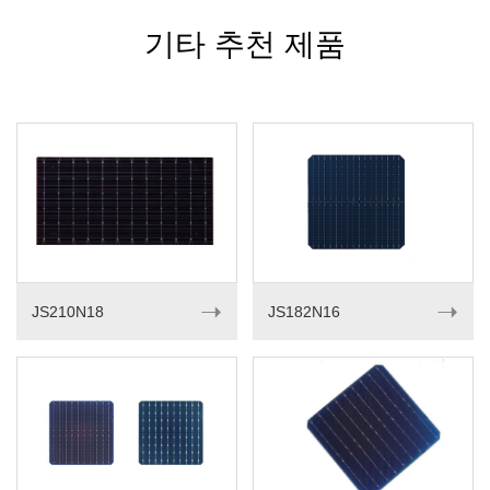
기타 추천 제품
➝
➝
JS210N18
JS182N16