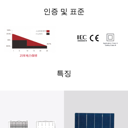
인증 및 표준
특징