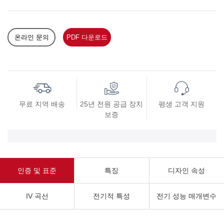
온라인 문의
PDF 다운로드
무료 지역 배송
25년 전원 공급 장치
평생 고객 지원
보증
인증 및 표준
특징
디자인 속성
IV 곡선
전기적 특성
전기 성능 매개변수