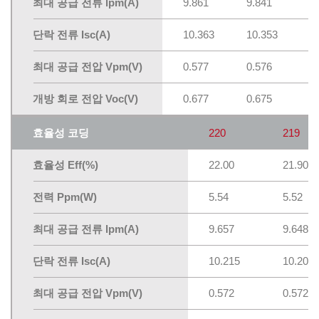
최대 공급 전류 lpm(A)
9.861
9.841
9
단락 전류 Isc(A)
10.363
10.353
1
최대 공급 전압 Vpm(V)
0.577
0.576
0
개방 회로 전압 Voc(V)
0.677
0.675
0
효율성 코딩
220
219
효율성 Eff(%)
22.00
21.90
전력 Ppm(W)
5.54
5.52
최대 공급 전류 lpm(A)
9.657
9.648
단락 전류 Isc(A)
10.215
10.202
최대 공급 전압 Vpm(V)
0.572
0.572