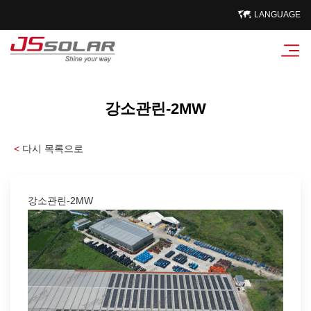
LANGUAGE
강소관린-2MW
<
다시 목록으로
강소관린-2MW