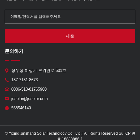
제출
문의하기
장쑤성 이싱시 루위안로 501호
137-7131-8673
0086-510-81765900
jssolar@jssolar.com
568546149
© Yixing Jinshang Solar Technology Co., Ltd. | All Rights Reserved Su ICP 번
호 18888888-1