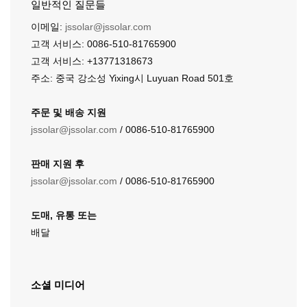
일반적인 질문들
이메일:
jssolar@jssolar.com
고객 서비스: 0086-510-81765900
고객 서비스: +13771318673
주소: 중국 강소성 Yixing시 Luyuan Road 501호
주문 및 배송 지원
jssolar@jssolar.com
/ 0086-510-81765900
판매 지원 후
jssolar@jssolar.com
/ 0086-510-81765900
도매, 유통 또는
배달
소셜 미디어