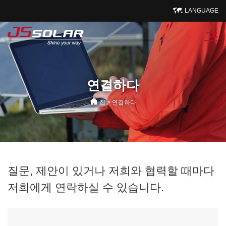
LANGUAGE
연결하다
집
>
연결하다
질문, 제안이 있거나 저희와 협력할 때마다
저희에게 연락하실 수 있습니다.